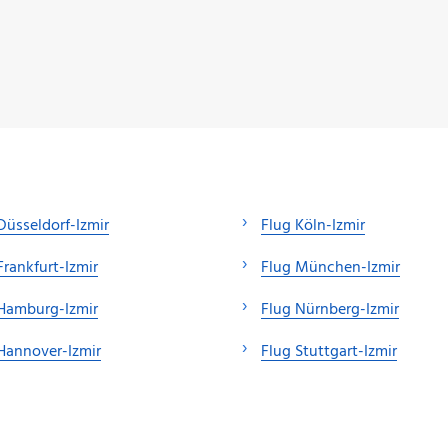
Düsseldorf-Izmir
Flug Köln-Izmir
Frankfurt-Izmir
Flug München-Izmir
Hamburg-Izmir
Flug Nürnberg-Izmir
Hannover-Izmir
Flug Stuttgart-Izmir