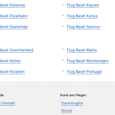
 Basel-Dalaman
Flug Basel-Kayseri
Basel-Diyarbakir
Flug Basel-Konya
Basel-Gaziantep
Flug Basel-Samsun
Basel-Griechenland
Flug Basel-Malta
Basel-Italien
Flug Basel-Montenegro
Basel-Kroatien
Flug Basel-Portugal