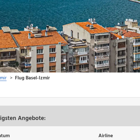
tigsten Angebote:
atum
Airline