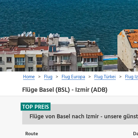
Flüge Basel (BSL) - Izmir (ADB)
TOP PREIS
Flüge von Basel nach Izmir - unsere güns
Route
D