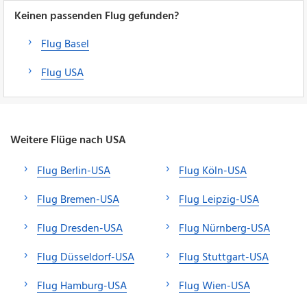
Keinen passenden Flug gefunden?
Flug Basel
Flug USA
Weitere Flüge nach USA
Flug Berlin-USA
Flug Köln-USA
Flug Bremen-USA
Flug Leipzig-USA
Flug Dresden-USA
Flug Nürnberg-USA
Flug Düsseldorf-USA
Flug Stuttgart-USA
Flug Hamburg-USA
Flug Wien-USA