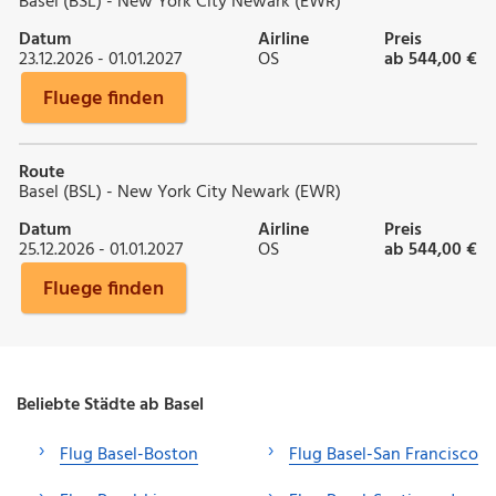
Basel (BSL) - New York City Newark (EWR)
Datum
Airline
Preis
23.12.2026 - 01.01.2027
OS
ab 544,00 €
Fluege finden
Route
Basel (BSL) - New York City Newark (EWR)
Datum
Airline
Preis
25.12.2026 - 01.01.2027
OS
ab 544,00 €
Fluege finden
Beliebte Städte ab Basel
Flug Basel-Boston
Flug Basel-San Francisco