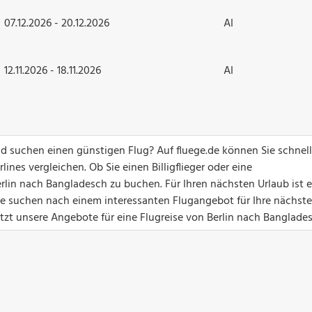
07.12.2026 - 20.12.2026
AI
12.11.2026 - 18.11.2026
AI
d suchen einen günstigen Flug? Auf fluege.de können Sie schnel
ines vergleichen. Ob Sie einen Billigflieger oder eine
rlin nach Bangladesch zu buchen. Für Ihren nächsten Urlaub ist e
Sie suchen nach einem interessanten Flugangebot für Ihre nächste
tzt unsere Angebote für eine Flugreise von Berlin nach Banglades