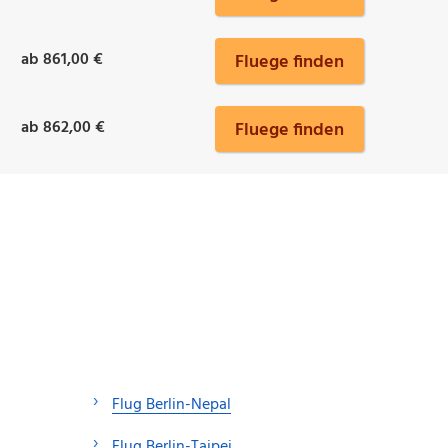
ab 861,00 €
Fluege finden
ab 862,00 €
Fluege finden
Flug Berlin-Nepal
Flug Berlin-Taipei