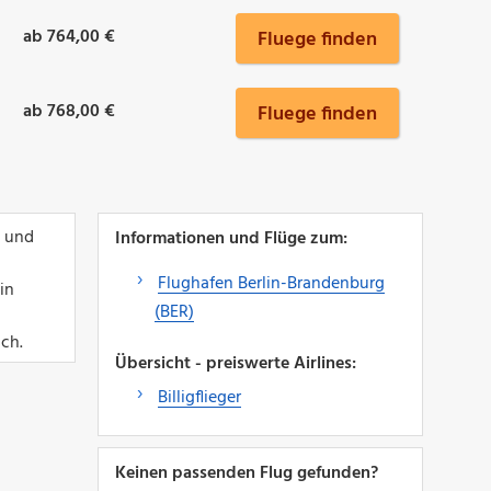
ab 764,00 €
Fluege finden
ab 768,00 €
Fluege finden
l und
Informationen und Flüge zum:
Flughafen Berlin-Brandenburg
in
(BER)
ch.
Übersicht - preiswerte Airlines:
Billigflieger
Keinen passenden Flug gefunden?