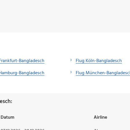
Frankfurt-Bangladesch
Flug Köln-Bangladesch
 Hamburg-Bangladesch
Flug München-Bangladesc
esch:
Datum
Airline