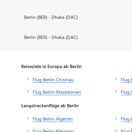
Berlin (BER) - Dhaka (DAC)
Berlin (BER) - Dhaka (DAC)
Reiseziele in Europa ab Berlin
Flug Berlin-Chisinau
Flug 
Flug Berlin-Mazedonien
Flug 
Langstreckenflüge ab Berlin
Flug Berlin-Algerien
Flug 
Flug Berlin-Bahamas
Flug 