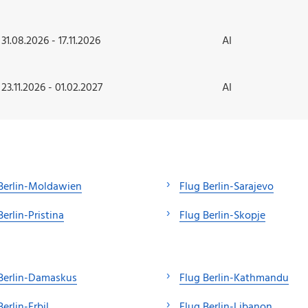
31.08.2026 - 17.11.2026
AI
23.11.2026 - 01.02.2027
AI
Berlin-Moldawien
Flug Berlin-Sarajevo
Berlin-Pristina
Flug Berlin-Skopje
Berlin-Damaskus
Flug Berlin-Kathmandu
Berlin-Erbil
Flug Berlin-Libanon