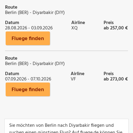
Route
Berlin (BER) - Diyarbakir (DIY)
Datum
Airline
Preis
28.08.2026 - 03.09.2026
XQ
ab 257,00 €
Fluege finden
Route
Berlin (BER) - Diyarbakir (DIY)
Datum
Airline
Preis
07.09.2026 - 07.10.2026
VF
ab 273,00 €
Fluege finden
Sie möchten von Berlin nach Diyarbakir fliegen und
suchen einen günstigen Flug? Auf fluege.de können Sie