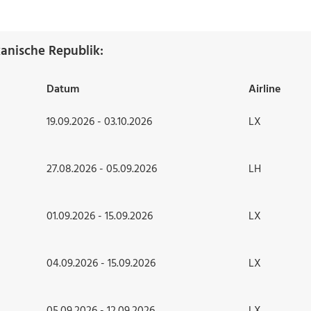
anische Republik:
Datum
Airline
19.09.2026 - 03.10.2026
LX
27.08.2026 - 05.09.2026
LH
01.09.2026 - 15.09.2026
LX
04.09.2026 - 15.09.2026
LX
05.09.2026 - 12.09.2026
LX