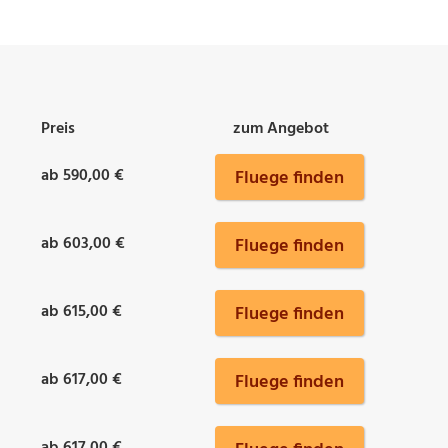
Preis
zum Angebot
ab 590,00 €
Fluege finden
ab 603,00 €
Fluege finden
ab 615,00 €
Fluege finden
ab 617,00 €
Fluege finden
ab 617,00 €