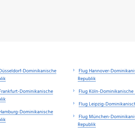
Düsseldorf-Dominikanische
Flug Hannover-Dominikani
lik
Republik
Frankfurt-Dominikanische
Flug Köln-Dominikanische 
lik
Flug Leipzig-Dominikanisc
 Hamburg-Dominikanische
Flug München-Dominikani
lik
Republik