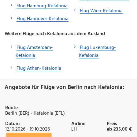
Flug Hamburg-Kefalonia
Flug Wien-Kefalonia
Flug Hannover-Kefalonia
Weitere Flüge nach Kefalonia aus dem Ausland
Flug Amsterdam-
Flug Luxemburg-
Kefalonia
Kefalonia
Flug Athen-Kefalonia
Angebote für Flüge von Berlin nach Kefalonia:
Route
Berlin (BER) - Kefalonia (EFL)
Datum
Airline
Preis
12.10.2026 - 19.10.2026
LH
ab 235,00 €