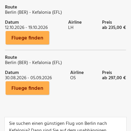
Route
Berlin (BER) - Kefalonia (EFL)
Datum
Airline
Preis
12.10.2026 - 19.10.2026
LH
ab 235,00 €
Fluege finden
Route
Berlin (BER) - Kefalonia (EFL)
Datum
Airline
Preis
30.08.2026 - 05.09.2026
OS
ab 297,00 €
Fluege finden
Sie suchen einen günstigen Flug von Berlin nach
Kefalonia? Dann sind Sie auf dem unabhängigen