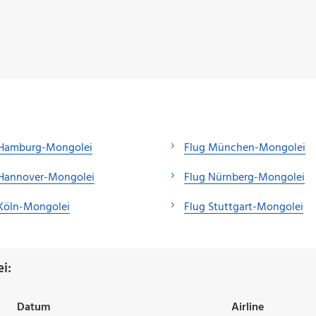
 Hamburg-Mongolei
Flug München-Mongolei
 Hannover-Mongolei
Flug Nürnberg-Mongolei
 Köln-Mongolei
Flug Stuttgart-Mongolei
i:
Datum
Airline