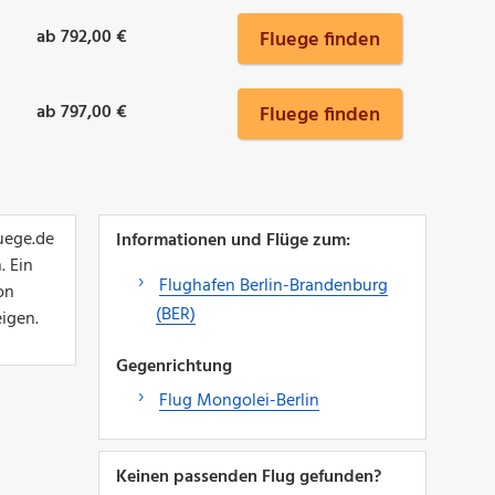
ab 792,00 €
Fluege finden
ab 797,00 €
Fluege finden
uege.de
Informationen und Flüge zum:
. Ein
Flughafen Berlin-Brandenburg
on
(BER)
igen.
Gegenrichtung
Flug Mongolei-Berlin
Keinen passenden Flug gefunden?