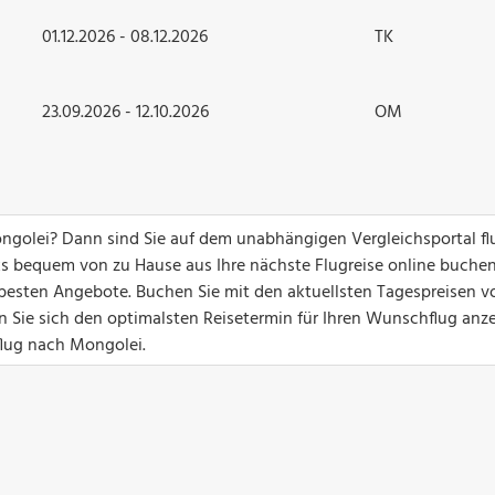
01.12.2026 - 08.12.2026
TK
23.09.2026 - 12.10.2026
OM
ongolei? Dann sind Sie auf dem unabhängigen Vergleichsportal fl
ks bequem von zu Hause aus Ihre nächste Flugreise online buchen
ie besten Angebote. Buchen Sie mit den aktuellsten Tagespreisen v
n Sie sich den optimalsten Reisetermin für Ihren Wunschflug anze
gflug nach Mongolei.