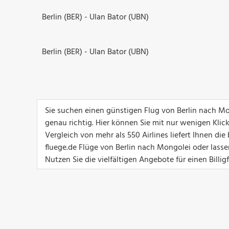
Berlin (BER) - Ulan Bator (UBN)
Berlin (BER) - Ulan Bator (UBN)
Sie suchen einen günstigen Flug von Berlin nach M
genau richtig. Hier können Sie mit nur wenigen Klic
Vergleich von mehr als 550 Airlines liefert Ihnen d
fluege.de Flüge von Berlin nach Mongolei oder lasse
Nutzen Sie die vielfältigen Angebote für einen Billi