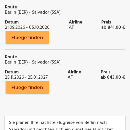
Route
Berlin (BER) - Salvador (SSA)
Datum
Airline
Preis
21.09.2026 - 05.10.2026
AF
ab 841,00 €
Fluege finden
Route
Berlin (BER) - Salvador (SSA)
Datum
Airline
Preis
25.11.2026 - 25.01.2027
AF
ab 843,00 €
Fluege finden
Sie planen Ihre nächste Flugreise von Berlin nach
Salvador und möchten sich ein günstiges Flugticket