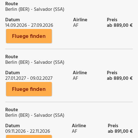
Route
Berlin (BER) - Salvador (SSA)
Datum
Airline
Preis
14.09.2026 - 27.09.2026
AF
ab 889,00 €
Fluege finden
Route
Berlin (BER) - Salvador (SSA)
Datum
Airline
Preis
27.01.2027 - 09.02.2027
AF
ab 889,00 €
Fluege finden
Route
Berlin (BER) - Salvador (SSA)
Datum
Airline
Preis
09.11.2026 - 22.11.2026
AF
ab 891,00 €