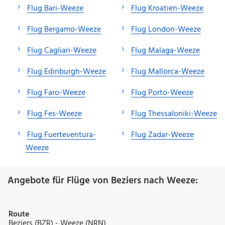
Flug Bari-Weeze
Flug Kroatien-Weeze
Flug Bergamo-Weeze
Flug London-Weeze
Flug Cagliari-Weeze
Flug Malaga-Weeze
Flug Edinburgh-Weeze
Flug Mallorca-Weeze
Flug Faro-Weeze
Flug Porto-Weeze
Flug Fes-Weeze
Flug Thessaloniki-Weeze
Flug Fuerteventura-
Flug Zadar-Weeze
Weeze
Angebote für Flüge von Beziers nach Weeze:
Route
Beziers (BZR) - Weeze (NRN)