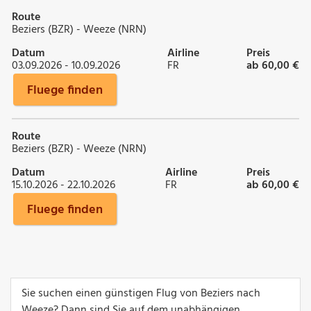
Route
Beziers (BZR) - Weeze (NRN)
Datum
Airline
Preis
03.09.2026 - 10.09.2026
FR
ab 60,00 €
Fluege finden
Route
Beziers (BZR) - Weeze (NRN)
Datum
Airline
Preis
15.10.2026 - 22.10.2026
FR
ab 60,00 €
Fluege finden
Sie suchen einen günstigen Flug von Beziers nach
Weeze? Dann sind Sie auf dem unabhängigen