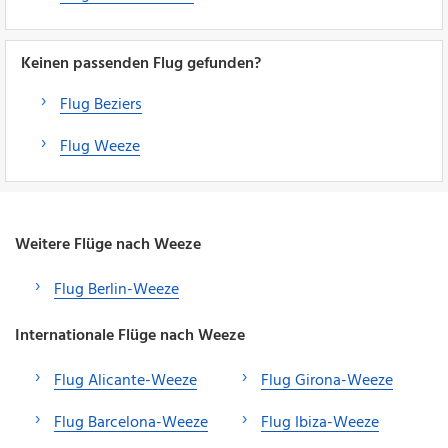
Keinen passenden Flug gefunden?
Flug Beziers
Flug Weeze
Weitere Flüge nach Weeze
Flug Berlin-Weeze
Internationale Flüge nach Weeze
Flug Alicante-Weeze
Flug Girona-Weeze
Flug Barcelona-Weeze
Flug Ibiza-Weeze