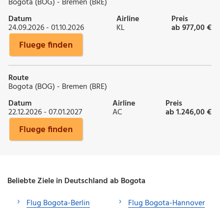
Bogota (BOG) - Bremen (BRE)
Datum
Airline
Preis
24.09.2026 - 01.10.2026
KL
ab 977,00 €
Fluege finden
Route
Bogota (BOG) - Bremen (BRE)
Datum
Airline
Preis
22.12.2026 - 07.01.2027
AC
ab 1.246,00 €
Fluege finden
Beliebte Ziele in Deutschland ab Bogota
Flug Bogota-Berlin
Flug Bogota-Hannover