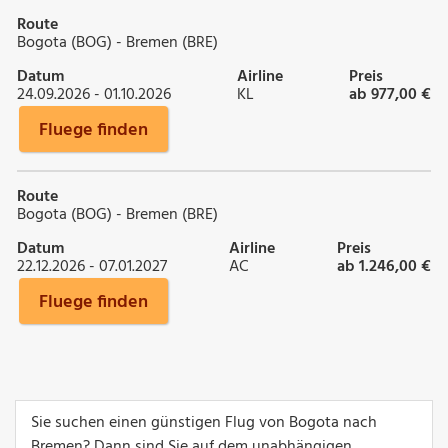
Route
Bogota (BOG) - Bremen (BRE)
Datum
Airline
Preis
24.09.2026 - 01.10.2026
KL
ab 977,00 €
Fluege finden
Route
Bogota (BOG) - Bremen (BRE)
Datum
Airline
Preis
22.12.2026 - 07.01.2027
AC
ab 1.246,00 €
Fluege finden
Sie suchen einen günstigen Flug von Bogota nach
Bremen? Dann sind Sie auf dem unabhängigen