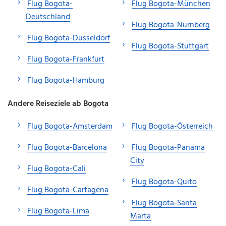
Flug Bogota-
Flug Bogota-München
Deutschland
Flug Bogota-Nürnberg
Flug Bogota-Düsseldorf
Flug Bogota-Stuttgart
Flug Bogota-Frankfurt
Flug Bogota-Hamburg
Andere Reiseziele ab Bogota
Flug Bogota-Amsterdam
Flug Bogota-Österreich
Flug Bogota-Barcelona
Flug Bogota-Panama
City
Flug Bogota-Cali
Flug Bogota-Quito
Flug Bogota-Cartagena
Flug Bogota-Santa
Flug Bogota-Lima
Marta