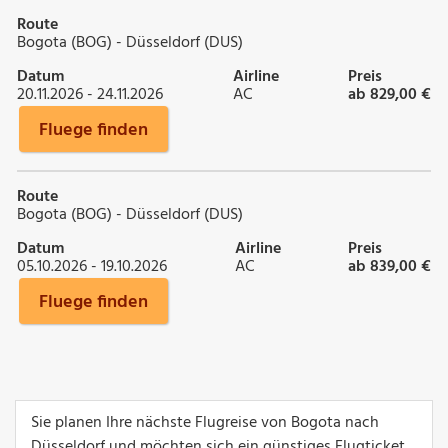
Route
Bogota (BOG) - Düsseldorf (DUS)
Datum
Airline
Preis
20.11.2026 - 24.11.2026
AC
ab 829,00 €
Fluege finden
Route
Bogota (BOG) - Düsseldorf (DUS)
Datum
Airline
Preis
05.10.2026 - 19.10.2026
AC
ab 839,00 €
Fluege finden
Sie planen Ihre nächste Flugreise von Bogota nach
Düsseldorf und möchten sich ein günstiges Flugticket