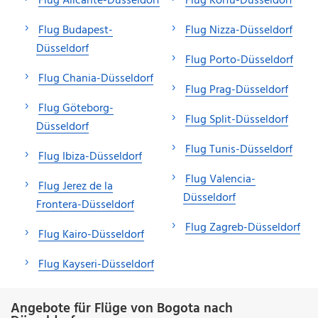
Flug Alicante-Düsseldorf
Flug Korfu-Düsseldorf
Flug Budapest-
Flug Nizza-Düsseldorf
Düsseldorf
Flug Porto-Düsseldorf
Flug Chania-Düsseldorf
Flug Prag-Düsseldorf
Flug Göteborg-
Flug Split-Düsseldorf
Düsseldorf
Flug Tunis-Düsseldorf
Flug Ibiza-Düsseldorf
Flug Valencia-
Flug Jerez de la
Düsseldorf
Frontera-Düsseldorf
Flug Zagreb-Düsseldorf
Flug Kairo-Düsseldorf
Flug Kayseri-Düsseldorf
Angebote für Flüge von Bogota nach