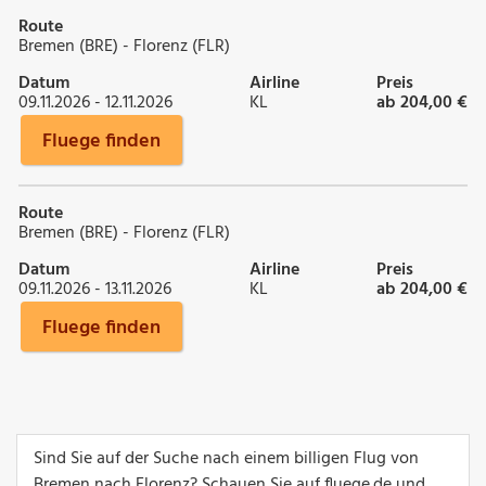
Route
Bremen (BRE) - Florenz (FLR)
Datum
Airline
Preis
09.11.2026 - 12.11.2026
KL
ab 204,00 €
Fluege finden
Route
Bremen (BRE) - Florenz (FLR)
Datum
Airline
Preis
09.11.2026 - 13.11.2026
KL
ab 204,00 €
Fluege finden
Sind Sie auf der Suche nach einem billigen Flug von
Bremen nach Florenz? Schauen Sie auf fluege.de und