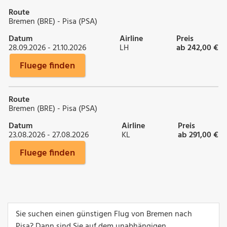
Route
Bremen (BRE) - Pisa (PSA)
Datum
Airline
Preis
28.09.2026 - 21.10.2026
LH
ab 242,00 €
Fluege finden
Route
Bremen (BRE) - Pisa (PSA)
Datum
Airline
Preis
23.08.2026 - 27.08.2026
KL
ab 291,00 €
Fluege finden
Sie suchen einen günstigen Flug von Bremen nach
Pisa? Dann sind Sie auf dem unabhängigen