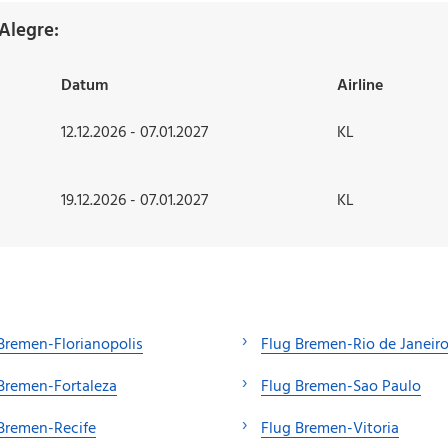
Alegre:
Datum
Airline
12.12.2026 - 07.01.2027
KL
19.12.2026 - 07.01.2027
KL
Bremen-Florianopolis
Flug Bremen-Rio de Janeir
Bremen-Fortaleza
Flug Bremen-Sao Paulo
Bremen-Recife
Flug Bremen-Vitoria