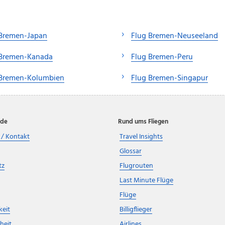
 Bremen-Japan
Flug Bremen-Neuseeland
 Bremen-Kanada
Flug Bremen-Peru
 Bremen-Kolumbien
Flug Bremen-Singapur