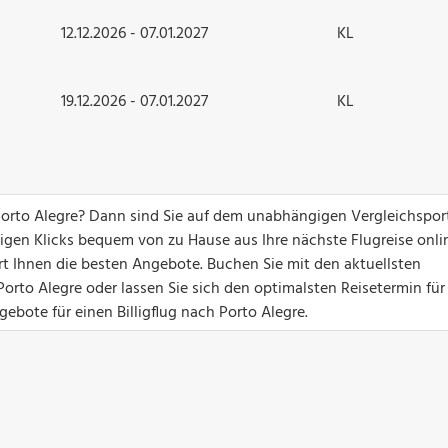
12.12.2026 - 07.01.2027
KL
19.12.2026 - 07.01.2027
KL
orto Alegre? Dann sind Sie auf dem unabhängigen Vergleichspor
nigen Klicks bequem von zu Hause aus Ihre nächste Flugreise onli
ert Ihnen die besten Angebote. Buchen Sie mit den aktuellsten
rto Alegre oder lassen Sie sich den optimalsten Reisetermin für
ebote für einen Billigflug nach Porto Alegre.