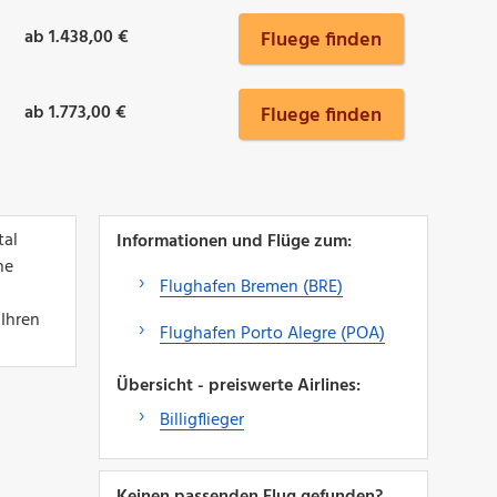
ab 1.438,00 €
Fluege finden
ab 1.773,00 €
Fluege finden
tal
Informationen und Flüge zum:
ne
Flughafen Bremen (BRE)
 Ihren
Flughafen Porto Alegre (POA)
Übersicht - preiswerte Airlines:
Billigflieger
Keinen passenden Flug gefunden?