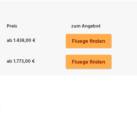
Preis
zum Angebot
ab 1.438,00 €
Fluege finden
ab 1.773,00 €
Fluege finden
o