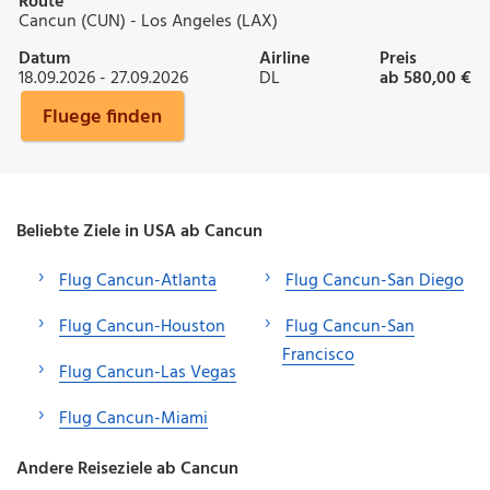
Route
Cancun (CUN) - Los Angeles (LAX)
Datum
Airline
Preis
18.09.2026 - 27.09.2026
DL
ab 580,00 €
Fluege finden
Beliebte Ziele in USA ab Cancun
Flug Cancun-Atlanta
Flug Cancun-San Diego
Flug Cancun-Houston
Flug Cancun-San
Francisco
Flug Cancun-Las Vegas
Flug Cancun-Miami
Andere Reiseziele ab Cancun