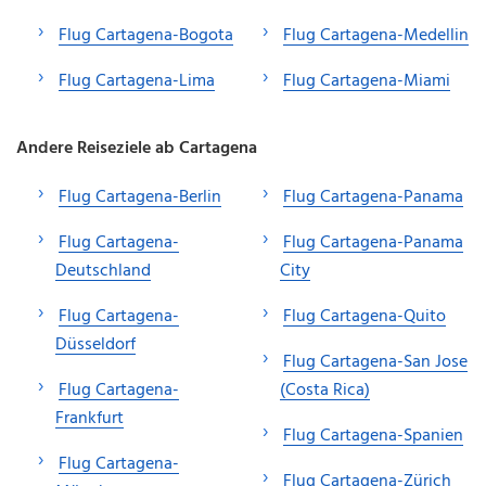
Flug Cartagena-Bogota
Flug Cartagena-Medellin
Flug Cartagena-Lima
Flug Cartagena-Miami
Andere Reiseziele ab Cartagena
Flug Cartagena-Berlin
Flug Cartagena-Panama
Flug Cartagena-
Flug Cartagena-Panama
Deutschland
City
Flug Cartagena-
Flug Cartagena-Quito
Düsseldorf
Flug Cartagena-San Jose
Flug Cartagena-
(Costa Rica)
Frankfurt
Flug Cartagena-Spanien
Flug Cartagena-
Flug Cartagena-Zürich