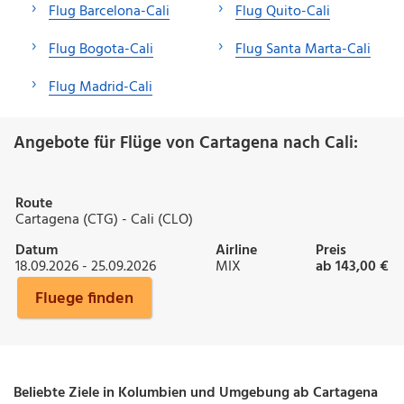
Flug Barcelona-Cali
Flug Quito-Cali
Flug Bogota-Cali
Flug Santa Marta-Cali
Flug Madrid-Cali
Angebote für Flüge von Cartagena nach Cali:
Route
Cartagena (CTG) - Cali (CLO)
Datum
Airline
Preis
18.09.2026 - 25.09.2026
MIX
ab 143,00 €
Fluege finden
Beliebte Ziele in Kolumbien und Umgebung ab Cartagena