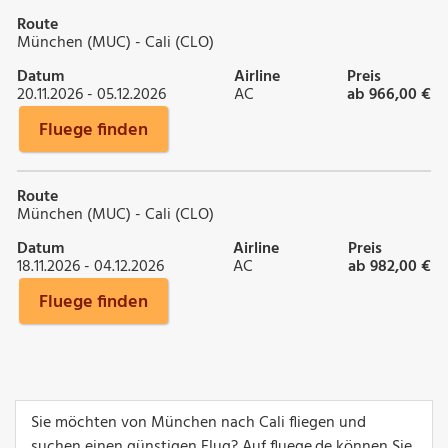
Route
München (MUC) - Cali (CLO)
Datum
Airline
Preis
20.11.2026 - 05.12.2026
AC
ab 966,00 €
Fluege finden
Route
München (MUC) - Cali (CLO)
Datum
Airline
Preis
18.11.2026 - 04.12.2026
AC
ab 982,00 €
Fluege finden
Sie möchten von München nach Cali fliegen und
suchen einen günstigen Flug? Auf fluege.de können Sie