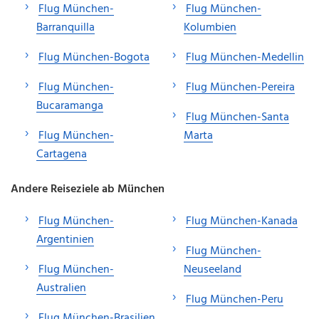
Flug München-
Flug München-
Barranquilla
Kolumbien
Flug München-Bogota
Flug München-Medellin
Flug München-
Flug München-Pereira
Bucaramanga
Flug München-Santa
Flug München-
Marta
Cartagena
Andere Reiseziele ab München
Flug München-
Flug München-Kanada
Argentinien
Flug München-
Flug München-
Neuseeland
Australien
Flug München-Peru
Flug München-Brasilien