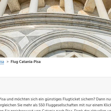
 Pisa und möchten sich ein günstiges Flugticket sichern? Dann n
gleichen Sie mehr als 550 Fluggesellschaften mit nur einem Klick