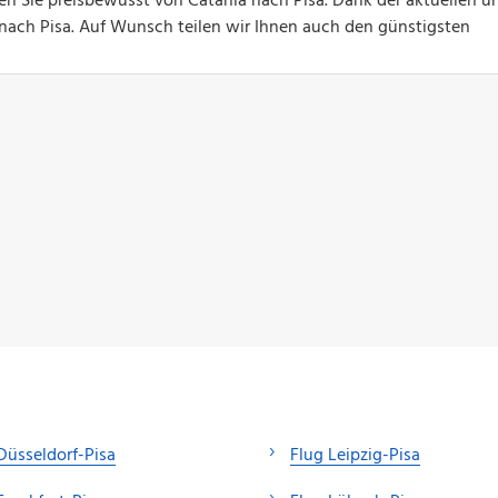
gen Sie preisbewusst von Catania nach Pisa. Dank der aktuellen u
ge nach Pisa. Auf Wunsch teilen wir Ihnen auch den günstigsten
Düsseldorf-Pisa
Flug Leipzig-Pisa