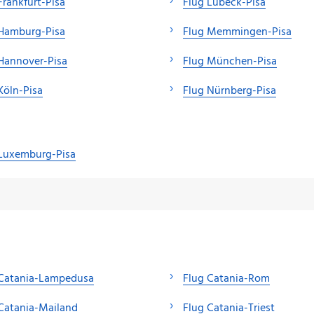
Frankfurt-Pisa
Flug Lübeck-Pisa
 Hamburg-Pisa
Flug Memmingen-Pisa
Hannover-Pisa
Flug München-Pisa
Köln-Pisa
Flug Nürnberg-Pisa
 Luxemburg-Pisa
 Catania-Lampedusa
Flug Catania-Rom
Catania-Mailand
Flug Catania-Triest