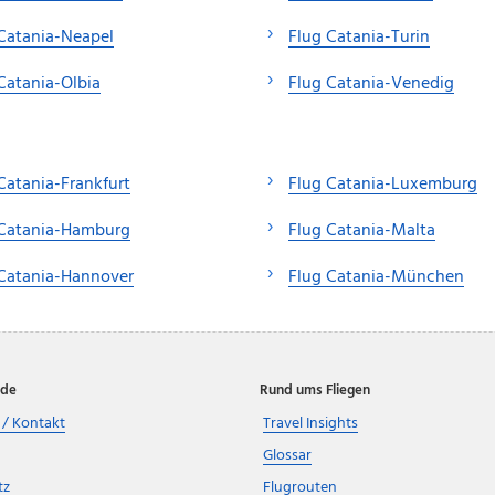
Catania-Neapel
Flug Catania-Turin
Catania-Olbia
Flug Catania-Venedig
Catania-Frankfurt
Flug Catania-Luxemburg
 Catania-Hamburg
Flug Catania-Malta
Catania-Hannover
Flug Catania-München