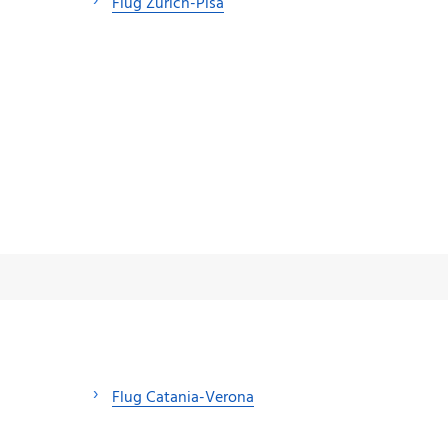
Flug Zürich-Pisa
Flug Catania-Verona