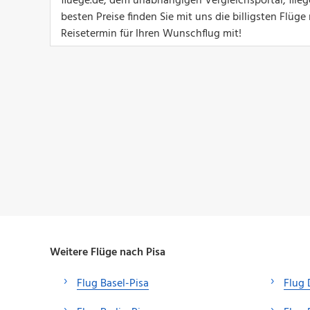
fluege.de, dem unabhängigen Vergleichsportal, flie
besten Preise finden Sie mit uns die billigsten Flü
Reisetermin für Ihren Wunschflug mit!
Weitere Flüge nach Pisa
Flug Basel-Pisa
Flug 