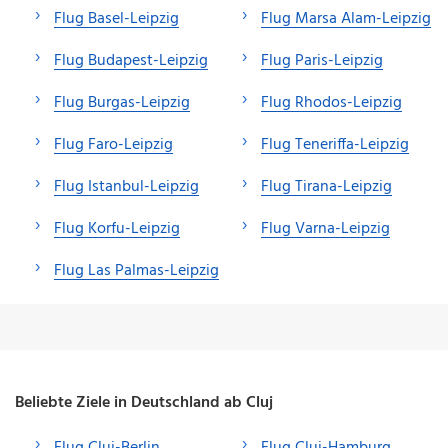
Flug Basel-Leipzig
Flug Marsa Alam-Leipzig
Flug Budapest-Leipzig
Flug Paris-Leipzig
Flug Burgas-Leipzig
Flug Rhodos-Leipzig
Flug Faro-Leipzig
Flug Teneriffa-Leipzig
Flug Istanbul-Leipzig
Flug Tirana-Leipzig
Flug Korfu-Leipzig
Flug Varna-Leipzig
Flug Las Palmas-Leipzig
Beliebte Ziele in Deutschland ab Cluj
Flug Cluj-Berlin
Flug Cluj-Hamburg