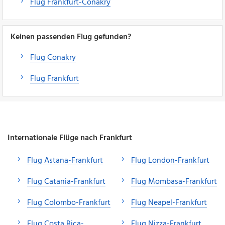
Flug Frankfurt-Conakry
Keinen passenden Flug gefunden?
Flug Conakry
Flug Frankfurt
Internationale Flüge nach Frankfurt
Flug Astana-Frankfurt
Flug London-Frankfurt
Flug Catania-Frankfurt
Flug Mombasa-Frankfurt
Flug Colombo-Frankfurt
Flug Neapel-Frankfurt
Flug Costa Rica-
Flug Nizza-Frankfurt