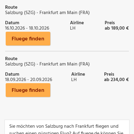
Route
Salzburg (SZG) - Frankfurt am Main (FRA)
Datum
Airline
Preis
16.10.2026 - 18.10.2026
LH
ab 189,00 €
Fluege finden
Route
Salzburg (SZG) - Frankfurt am Main (FRA)
Datum
Airline
Preis
18.09.2026 - 20.09.2026
LH
ab 234,00 €
Fluege finden
Sie möchten von Salzburg nach Frankfurt fliegen und
suchen einen günstigen Flug? Auf fluege.de können Sie