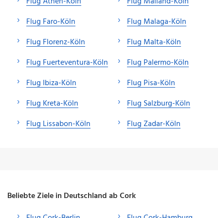
Flug Athen-Köln
Flug Mailand-Köln
Flug Faro-Köln
Flug Malaga-Köln
Flug Florenz-Köln
Flug Malta-Köln
Flug Fuerteventura-Köln
Flug Palermo-Köln
Flug Ibiza-Köln
Flug Pisa-Köln
Flug Kreta-Köln
Flug Salzburg-Köln
Flug Lissabon-Köln
Flug Zadar-Köln
Beliebte Ziele in Deutschland ab Cork
Flug Cork-Berlin
Flug Cork-Hamburg