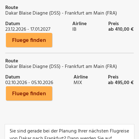
Route
Dakar Blaise Diagne (DSS) - Frankfurt am Main (FRA)
Datum
Airline
Preis
23.12.2026 - 17.01.2027
IB
ab 410,00 €
Fluege finden
Route
Dakar Blaise Diagne (DSS) - Frankfurt am Main (FRA)
Datum
Airline
Preis
02.10.2026 - 05.10.2026
MIX
ab 495,00 €
Fluege finden
Sie sind gerade bei der Planung Ihrer nächsten Flugreise
von Dakar nach Frankfurt? Dann werden Sie auf