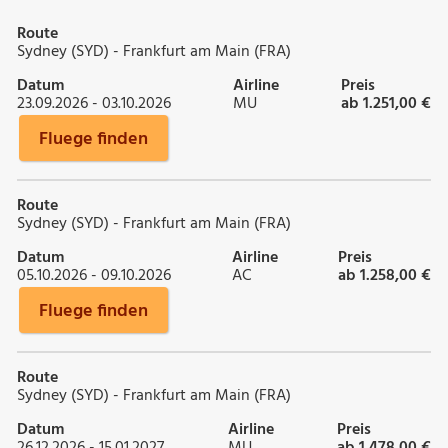
Route
Sydney (SYD) - Frankfurt am Main (FRA)
Datum
Airline
Preis
23.09.2026 - 03.10.2026
MU
ab 1.251,00 €
Fluege finden
Route
Sydney (SYD) - Frankfurt am Main (FRA)
Datum
Airline
Preis
05.10.2026 - 09.10.2026
AC
ab 1.258,00 €
Fluege finden
Route
Sydney (SYD) - Frankfurt am Main (FRA)
Datum
Airline
Preis
26.12.2026 - 15.01.2027
MU
ab 1.478,00 €