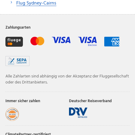
Flug Sydney-Cairns