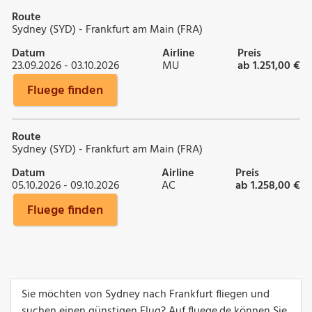
Route
Sydney (SYD) - Frankfurt am Main (FRA)
Datum
Airline
Preis
23.09.2026 - 03.10.2026
MU
ab 1.251,00 €
Fluege finden
Route
Sydney (SYD) - Frankfurt am Main (FRA)
Datum
Airline
Preis
05.10.2026 - 09.10.2026
AC
ab 1.258,00 €
Fluege finden
Sie möchten von Sydney nach Frankfurt fliegen und
suchen einen günstigen Flug? Auf fluege.de können Sie