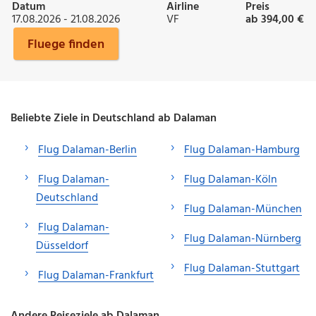
Datum
Airline
Preis
17.08.2026 - 21.08.2026
VF
ab 394,00 €
Fluege finden
Beliebte Ziele in Deutschland ab Dalaman
Flug Dalaman-Berlin
Flug Dalaman-Hamburg
Flug Dalaman-
Flug Dalaman-Köln
Deutschland
Flug Dalaman-München
Flug Dalaman-
Flug Dalaman-Nürnberg
Düsseldorf
Flug Dalaman-Stuttgart
Flug Dalaman-Frankfurt
Andere Reiseziele ab Dalaman