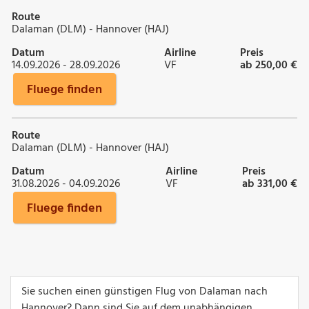
Route
Dalaman (DLM) - Hannover (HAJ)
Datum
Airline
Preis
14.09.2026 - 28.09.2026
VF
ab 250,00 €
Fluege finden
Route
Dalaman (DLM) - Hannover (HAJ)
Datum
Airline
Preis
31.08.2026 - 04.09.2026
VF
ab 331,00 €
Fluege finden
Sie suchen einen günstigen Flug von Dalaman nach
Hannover? Dann sind Sie auf dem unabhängigen