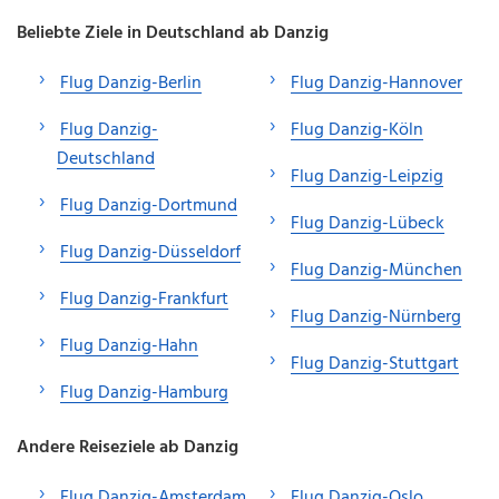
Beliebte Ziele in Deutschland ab Danzig
Flug Danzig-Berlin
Flug Danzig-Hannover
Flug Danzig-
Flug Danzig-Köln
Deutschland
Flug Danzig-Leipzig
Flug Danzig-Dortmund
Flug Danzig-Lübeck
Flug Danzig-Düsseldorf
Flug Danzig-München
Flug Danzig-Frankfurt
Flug Danzig-Nürnberg
Flug Danzig-Hahn
Flug Danzig-Stuttgart
Flug Danzig-Hamburg
Andere Reiseziele ab Danzig
Flug Danzig-Amsterdam
Flug Danzig-Oslo