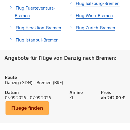
Flug Salzburg-Bremen
Flug Fuerteventura-
Bremen
Flug Wien-Bremen
Flug Heraklion-Bremen
Flug Zürich-Bremen
Flug Istanbul-Bremen
Angebote für Flüge von Danzig nach Bremen:
Route
Danzig (GDN) - Bremen (BRE)
Datum
Airline
Preis
03.09.2026 - 07.09.2026
KL
ab 242,00 €
Fluege finden