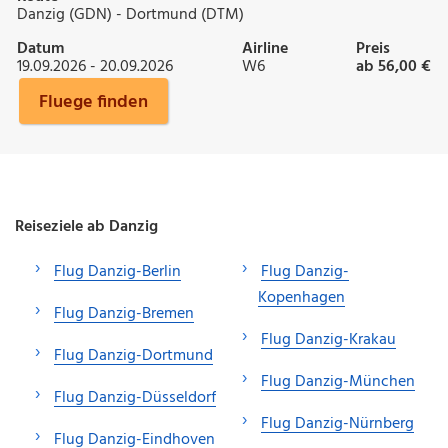
Danzig (GDN) - Dortmund (DTM)
Datum
Airline
Preis
19.09.2026 - 20.09.2026
W6
ab 56,00 €
Fluege finden
Reiseziele ab Danzig
Flug Danzig-Berlin
Flug Danzig-
Kopenhagen
Flug Danzig-Bremen
Flug Danzig-Krakau
Flug Danzig-Dortmund
Flug Danzig-München
Flug Danzig-Düsseldorf
Flug Danzig-Nürnberg
Flug Danzig-Eindhoven