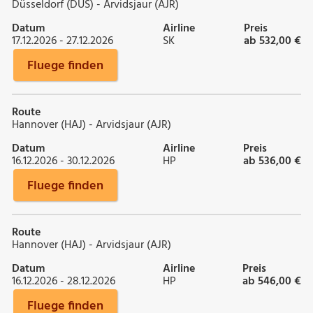
Düsseldorf (DUS) - Arvidsjaur (AJR)
Datum
Airline
Preis
17.12.2026 - 27.12.2026
SK
ab 532,00 €
Fluege finden
Route
Hannover (HAJ) - Arvidsjaur (AJR)
Datum
Airline
Preis
16.12.2026 - 30.12.2026
HP
ab 536,00 €
Fluege finden
Route
Hannover (HAJ) - Arvidsjaur (AJR)
Datum
Airline
Preis
16.12.2026 - 28.12.2026
HP
ab 546,00 €
Fluege finden