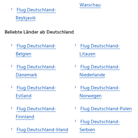
Warschau
Flug Deutschland-
Reykjavik
Beliebte Länder ab Deutschland
Flug Deutschland-
Flug Deutschland-
Belgien
Litauen
Flug Deutschland-
Flug Deutschland-
Dänemark
Niederlande
Flug Deutschland-
Flug Deutschland-
Estland
Norwegen
Flug Deutschland-
Flug Deutschland-Polen
Finnland
Flug Deutschland-
Flug Deutschland-Irland
Serbien