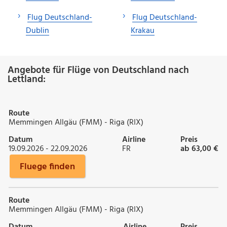
Flug Deutschland-
Flug Deutschland-
Dublin
Krakau
Angebote für Flüge von Deutschland nach
Lettland:
Route
Memmingen Allgäu (FMM) - Riga (RIX)
Datum
Airline
Preis
19.09.2026 - 22.09.2026
FR
ab 63,00 €
Fluege finden
Route
Memmingen Allgäu (FMM) - Riga (RIX)
Datum
Airline
Preis