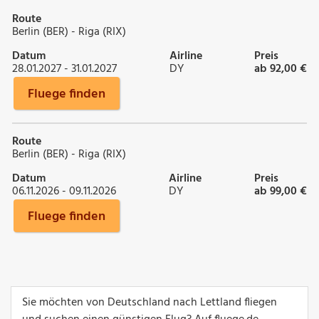
Route
Berlin (BER) - Riga (RIX)
Datum
Airline
Preis
28.01.2027 - 31.01.2027
DY
ab 92,00 €
Fluege finden
Route
Berlin (BER) - Riga (RIX)
Datum
Airline
Preis
06.11.2026 - 09.11.2026
DY
ab 99,00 €
Fluege finden
Sie möchten von Deutschland nach Lettland fliegen