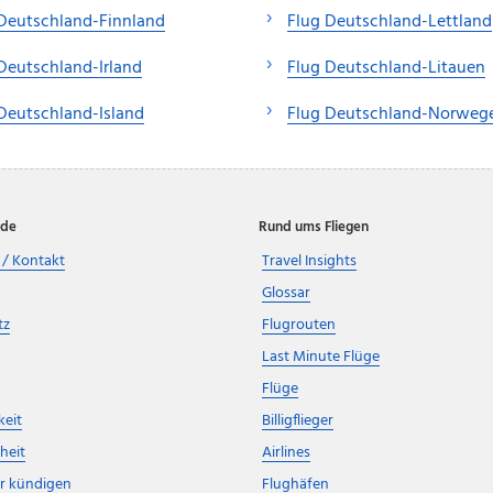
Deutschland-Finnland
Flug Deutschland-Lettland
Deutschland-Irland
Flug Deutschland-Litauen
Deutschland-Island
Flug Deutschland-Norweg