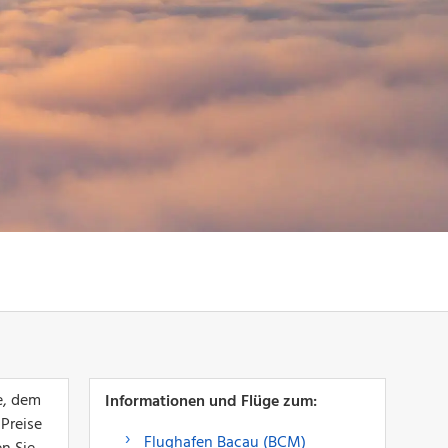
e, dem
Informationen und Flüge zum:
 Preise
Flughafen Bacau (BCM)