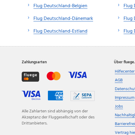
Flug Deutschland-Belgien
Flug 
Flug Deutschland-Dänemark
Flug 
Flug Deutschland-Estland
Flug 