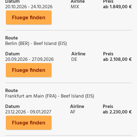
Datum
Airline
Preis
20.10.2026 - 24.10.2026
MIX
ab 1.849,00 €
Fluege finden
Route
Berlin (BER) - Beef Island (EIS)
Datum
Airline
Preis
20.09.2026 - 27.09.2026
DE
ab 2.108,00 €
Fluege finden
Route
Frankfurt am Main (FRA) - Beef Island (EIS)
Datum
Airline
Preis
23.12.2026 - 09.01.2027
AF
ab 2.230,00 €
Fluege finden