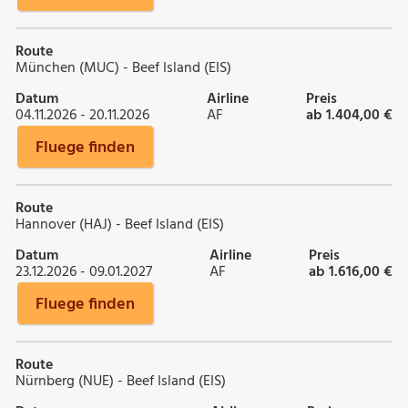
Route
München (MUC) - Beef Island (EIS)
Datum
Airline
Preis
04.11.2026 - 20.11.2026
AF
ab 1.404,00 €
Fluege finden
Route
Hannover (HAJ) - Beef Island (EIS)
Datum
Airline
Preis
23.12.2026 - 09.01.2027
AF
ab 1.616,00 €
Fluege finden
Route
Nürnberg (NUE) - Beef Island (EIS)