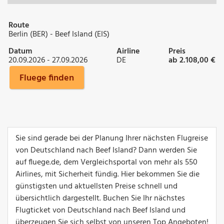
Route
Berlin (BER) - Beef Island (EIS)
Datum
Airline
Preis
20.09.2026 - 27.09.2026
DE
ab 2.108,00 €
Fluege finden
Sie sind gerade bei der Planung Ihrer nächsten Flugreise
von Deutschland nach Beef Island? Dann werden Sie
auf fluege.de, dem Vergleichsportal von mehr als 550
Airlines, mit Sicherheit fündig. Hier bekommen Sie die
günstigsten und aktuellsten Preise schnell und
übersichtlich dargestellt. Buchen Sie Ihr nächstes
Flugticket von Deutschland nach Beef Island und
überzeugen Sie sich selbst von unseren Top Angeboten!