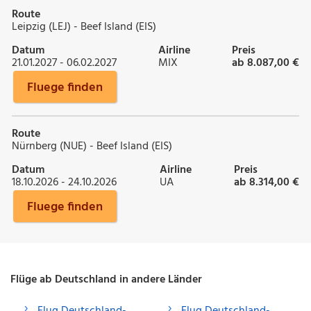
Route
Leipzig (LEJ) - Beef Island (EIS)
Datum
Airline
Preis
21.01.2027 - 06.02.2027
MIX
ab 8.087,00 €
Fluege finden
Route
Nürnberg (NUE) - Beef Island (EIS)
Datum
Airline
Preis
18.10.2026 - 24.10.2026
UA
ab 8.314,00 €
Fluege finden
Flüge ab Deutschland in andere Länder
Flug Deutschland-
Flug Deutschland-