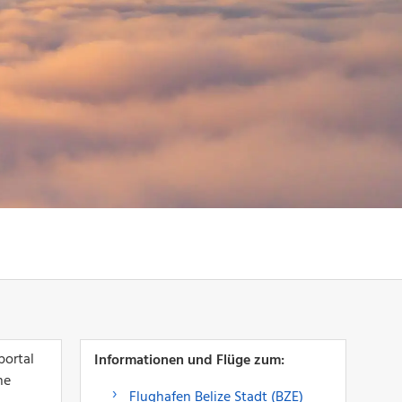
portal
Informationen und Flüge zum:
ne
Flughafen Belize Stadt (BZE)