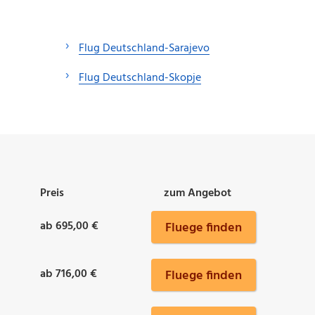
Flug Deutschland-Sarajevo
Flug Deutschland-Skopje
Preis
zum Angebot
ab 695,00 €
Fluege finden
ab 716,00 €
Fluege finden