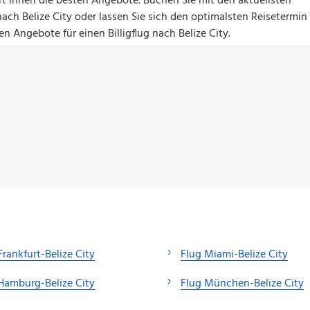
ert Ihnen die besten Angebote. Buchen Sie mit den aktuellsten
ch Belize City oder lassen Sie sich den optimalsten Reisetermin 
en Angebote für einen Billigflug nach Belize City.
Frankfurt-Belize City
Flug Miami-Belize City
Hamburg-Belize City
Flug München-Belize City