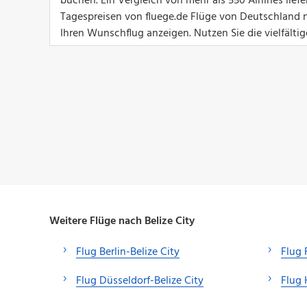
buchen. Ein Vergleich von mehr als 550 Airlines lief
Tagespreisen von fluege.de Flüge von Deutschland na
Ihren Wunschflug anzeigen. Nutzen Sie die vielfältig
Weitere Flüge nach Belize City
Flug Berlin-Belize City
Flug 
Flug Düsseldorf-Belize City
Flug 