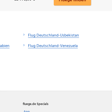
Fluege finden
Flug Deutschland-Usbekistan
rabien
Flug Deutschland-Venezuela