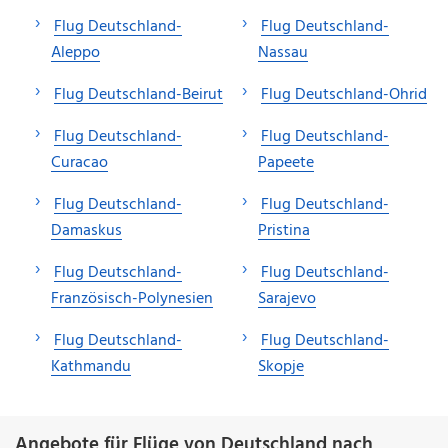
Flug Deutschland-
Flug Deutschland-
Aleppo
Nassau
Flug Deutschland-Beirut
Flug Deutschland-Ohrid
Flug Deutschland-
Flug Deutschland-
Curacao
Papeete
Flug Deutschland-
Flug Deutschland-
Damaskus
Pristina
Flug Deutschland-
Flug Deutschland-
Französisch-Polynesien
Sarajevo
Flug Deutschland-
Flug Deutschland-
Kathmandu
Skopje
Angebote für Flüge von Deutschland nach