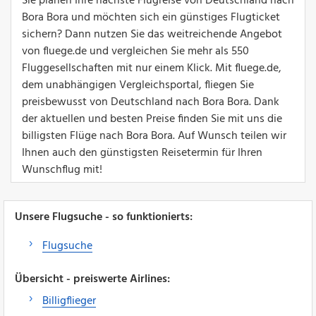
Sie planen Ihre nächste Flugreise von Deutschland nach
Bora Bora und möchten sich ein günstiges Flugticket
sichern? Dann nutzen Sie das weitreichende Angebot
von fluege.de und vergleichen Sie mehr als 550
Fluggesellschaften mit nur einem Klick. Mit fluege.de,
dem unabhängigen Vergleichsportal, fliegen Sie
preisbewusst von Deutschland nach Bora Bora. Dank
der aktuellen und besten Preise finden Sie mit uns die
billigsten Flüge nach Bora Bora. Auf Wunsch teilen wir
Ihnen auch den günstigsten Reisetermin für Ihren
Wunschflug mit!
Unsere Flugsuche - so funktionierts:
Flugsuche
Übersicht - preiswerte Airlines:
Billigflieger