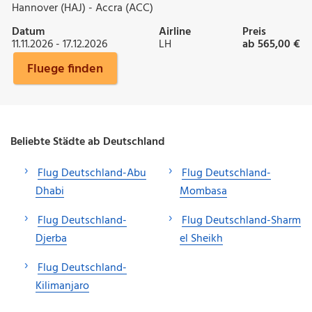
Hannover (HAJ) - Accra (ACC)
Datum
Airline
Preis
11.11.2026 - 17.12.2026
LH
ab 565,00 €
Fluege finden
Beliebte Städte ab Deutschland
Flug Deutschland-Abu
Flug Deutschland-
Dhabi
Mombasa
Flug Deutschland-
Flug Deutschland-Sharm
Djerba
el Sheikh
Flug Deutschland-
Kilimanjaro