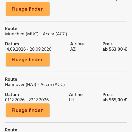
Fluege finden
Route
München (MUC) - Accra (ACC)
Datum
Airline
Preis
14.09.2026 - 28.09.2026
AZ
ab 563,00 €
Fluege finden
Route
Hannover (HAJ) - Accra (ACC)
Datum
Airline
Preis
01.12.2026 - 22.12.2026
LH
ab 565,00 €
Fluege finden
Route