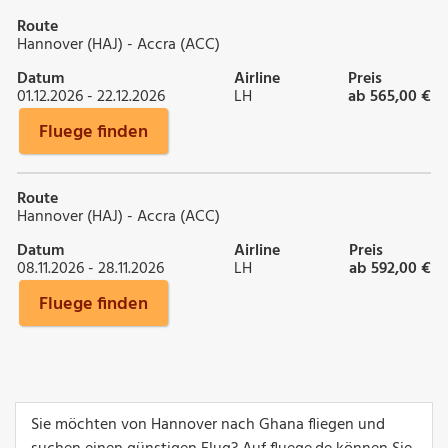
Route
Hannover (HAJ) - Accra (ACC)
Datum
Airline
Preis
01.12.2026 - 22.12.2026
LH
ab 565,00 €
Fluege finden
Route
Hannover (HAJ) - Accra (ACC)
Datum
Airline
Preis
08.11.2026 - 28.11.2026
LH
ab 592,00 €
Fluege finden
Sie möchten von Hannover nach Ghana fliegen und