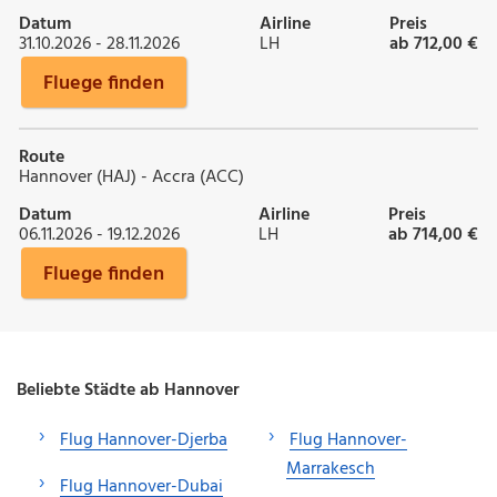
Datum
Airline
Preis
31.10.2026 - 28.11.2026
LH
ab 712,00 €
Fluege finden
Route
Hannover (HAJ) - Accra (ACC)
Datum
Airline
Preis
06.11.2026 - 19.12.2026
LH
ab 714,00 €
Fluege finden
Beliebte Städte ab Hannover
Flug Hannover-Djerba
Flug Hannover-
Marrakesch
Flug Hannover-Dubai