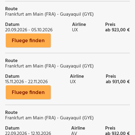
Route
Frankfurt am Main (FRA) - Guayaquil (GYE)
Datum
Airline
Preis
20.09.2026 - 05.10.2026
UX
ab 923,00 €
Fluege finden
Route
Frankfurt am Main (FRA) - Guayaquil (GYE)
Datum
Airline
Preis
15.11.2026 - 22.11.2026
UX
ab 931,00 €
Fluege finden
Route
Frankfurt am Main (FRA) - Guayaquil (GYE)
Datum
Airline
Preis
22.09.2026 - 12.10.2026
AV
ab 932,00 €