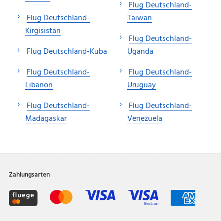
Flug Deutschland-
Flug Deutschland-
Taiwan
Kirgisistan
Flug Deutschland-
Flug Deutschland-Kuba
Uganda
Flug Deutschland-
Flug Deutschland-
Libanon
Uruguay
Flug Deutschland-
Flug Deutschland-
Madagaskar
Venezuela