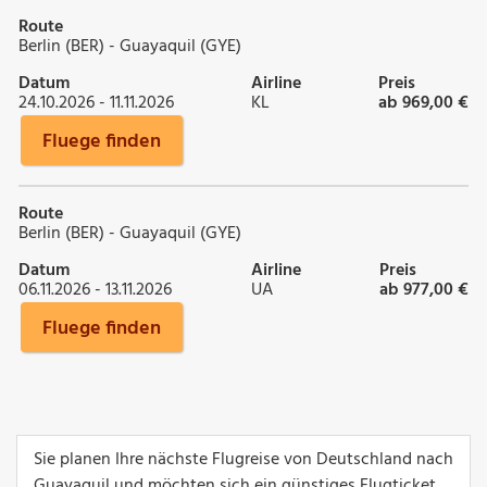
Route
Berlin (BER) - Guayaquil (GYE)
Datum
Airline
Preis
24.10.2026 - 11.11.2026
KL
ab 969,00 €
Fluege finden
Route
Berlin (BER) - Guayaquil (GYE)
Datum
Airline
Preis
06.11.2026 - 13.11.2026
UA
ab 977,00 €
Fluege finden
Sie planen Ihre nächste Flugreise von Deutschland nach
Guayaquil und möchten sich ein günstiges Flugticket