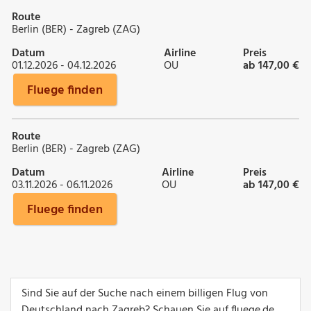
Route
Berlin (BER) - Zagreb (ZAG)
Datum
Airline
Preis
01.12.2026 - 04.12.2026
OU
ab 147,00 €
Fluege finden
Route
Berlin (BER) - Zagreb (ZAG)
Datum
Airline
Preis
03.11.2026 - 06.11.2026
OU
ab 147,00 €
Fluege finden
Sind Sie auf der Suche nach einem billigen Flug von
Deutschland nach Zagreb? Schauen Sie auf fluege.de