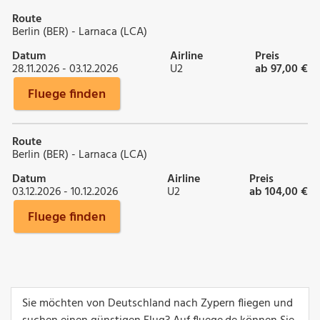
Route
Berlin (BER) - Larnaca (LCA)
Datum
Airline
Preis
28.11.2026 - 03.12.2026
U2
ab 97,00 €
Fluege finden
Route
Berlin (BER) - Larnaca (LCA)
Datum
Airline
Preis
03.12.2026 - 10.12.2026
U2
ab 104,00 €
Fluege finden
Sie möchten von Deutschland nach Zypern fliegen und