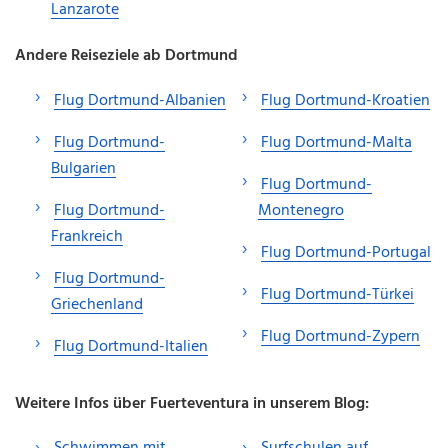
Lanzarote
Andere Reiseziele ab Dortmund
Flug Dortmund-Albanien
Flug Dortmund-Kroatien
Flug Dortmund-
Flug Dortmund-Malta
Bulgarien
Flug Dortmund-
Flug Dortmund-
Montenegro
Frankreich
Flug Dortmund-Portugal
Flug Dortmund-
Flug Dortmund-Türkei
Griechenland
Flug Dortmund-Zypern
Flug Dortmund-Italien
Weitere Infos über Fuerteventura in unserem Blog:
Schwimmen mit
Surfschulen auf