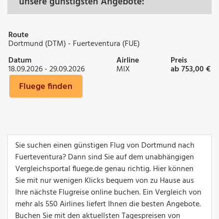
unsere günstigsten Angebote:
Route
Dortmund (DTM) - Fuerteventura (FUE)
Datum
Airline
Preis
18.09.2026 - 29.09.2026
MIX
ab 753,00 €
Fluege finden
Sie suchen einen günstigen Flug von Dortmund nach
Fuerteventura? Dann sind Sie auf dem unabhängigen
Vergleichsportal fluege.de genau richtig. Hier können
Sie mit nur wenigen Klicks bequem von zu Hause aus
Ihre nächste Flugreise online buchen. Ein Vergleich von
mehr als 550 Airlines liefert Ihnen die besten Angebote.
Buchen Sie mit den aktuellsten Tagespreisen von