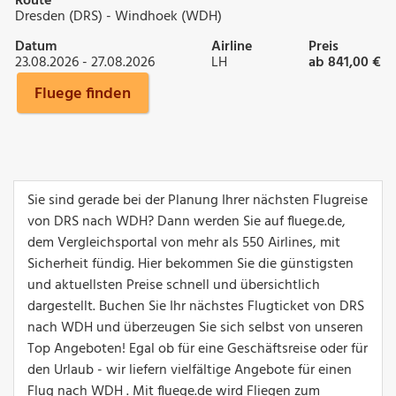
Route
Dresden (DRS) - Windhoek (WDH)
Datum
Airline
Preis
23.08.2026 - 27.08.2026
LH
ab 841,00 €
Fluege finden
Sie sind gerade bei der Planung Ihrer nächsten Flugreise
von DRS nach WDH? Dann werden Sie auf fluege.de,
dem Vergleichsportal von mehr als 550 Airlines, mit
Sicherheit fündig. Hier bekommen Sie die günstigsten
und aktuellsten Preise schnell und übersichtlich
dargestellt. Buchen Sie Ihr nächstes Flugticket von DRS
nach WDH und überzeugen Sie sich selbst von unseren
Top Angeboten! Egal ob für eine Geschäftsreise oder für
den Urlaub - wir liefern vielfältige Angebote für einen
Flug nach WDH . Mit fluege.de wird Fliegen zum