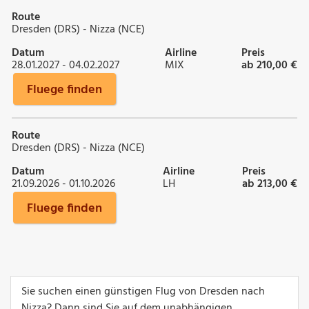
Route
Dresden (DRS) - Nizza (NCE)
Datum
Airline
Preis
28.01.2027 - 04.02.2027
MIX
ab 210,00 €
Fluege finden
Route
Dresden (DRS) - Nizza (NCE)
Datum
Airline
Preis
21.09.2026 - 01.10.2026
LH
ab 213,00 €
Fluege finden
Sie suchen einen günstigen Flug von Dresden nach
Nizza? Dann sind Sie auf dem unabhängigen