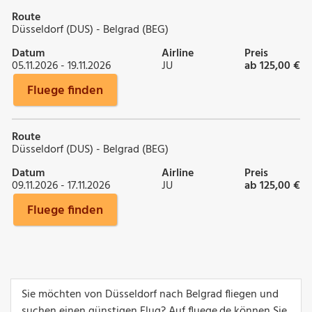
Route
Düsseldorf (DUS) - Belgrad (BEG)
Datum
Airline
Preis
05.11.2026 - 19.11.2026
JU
ab 125,00 €
Fluege finden
Route
Düsseldorf (DUS) - Belgrad (BEG)
Datum
Airline
Preis
09.11.2026 - 17.11.2026
JU
ab 125,00 €
Fluege finden
Sie möchten von Düsseldorf nach Belgrad fliegen und
suchen einen günstigen Flug? Auf fluege.de können Sie