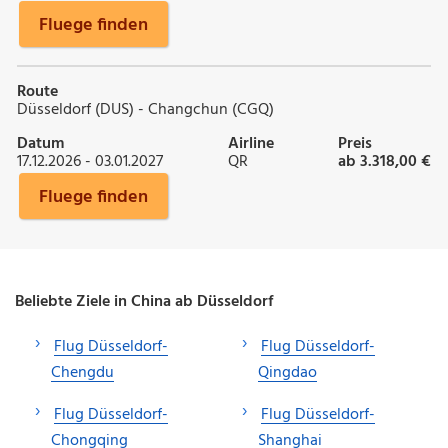
Fluege finden
Route
Düsseldorf (DUS) - Changchun (CGQ)
Datum
Airline
Preis
17.12.2026 - 03.01.2027
QR
ab 3.318,00 €
Fluege finden
Beliebte Ziele in China ab Düsseldorf
Flug Düsseldorf-
Flug Düsseldorf-
Chengdu
Qingdao
Flug Düsseldorf-
Flug Düsseldorf-
Chongqing
Shanghai