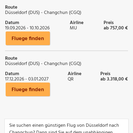
Route
Düsseldorf (DUS) - Changchun (CGQ)
Datum
Airline
Preis
19.09.2026 - 10.10.2026
MU
ab 757,00 €
Fluege finden
Route
Düsseldorf (DUS) - Changchun (CGQ)
Datum
Airline
Preis
17.12.2026 - 03.01.2027
QR
ab 3.318,00 €
Fluege finden
Sie suchen einen günstigen Flug von Düsseldorf nach
Changchun? Dann sind Sie auf dem unabhängigen