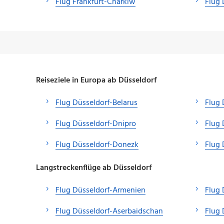
Flug Frankfurt-Charkiw
Flug 
Reiseziele in Europa ab Düsseldorf
Flug Düsseldorf-Belarus
Flug 
Flug Düsseldorf-Dnipro
Flug 
Flug Düsseldorf-Donezk
Flug 
Langstreckenflüge ab Düsseldorf
Flug Düsseldorf-Armenien
Flug 
Flug Düsseldorf-Aserbaidschan
Flug 