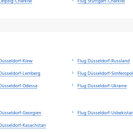
Leipzig-Charkiw
Flug Stuttgart-Charkiw
Düsseldorf-Kiew
Flug Düsseldorf-Russland
Düsseldorf-Lemberg
Flug Düsseldorf-Simferopo
Düsseldorf-Odessa
Flug Düsseldorf-Ukraine
Düsseldorf-Georgien
Flug Düsseldorf-Usbekista
Düsseldorf-Kasachstan