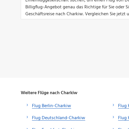
Linienfluggesellschaft suchen, um einen Flug von Dü
Billigflug-Angebot genau das Richtige für Sie oder 
Geschäftsreise nach Charkiw. Vergleichen Sie jetzt 
Weitere Flüge nach Charkiw
Flug Berlin-Charkiw
Flug
Flug Deutschland-Charkiw
Flug