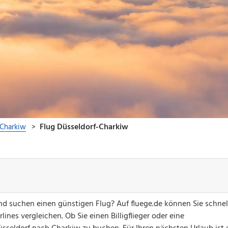
nd suchen einen günstigen Flug? Auf fluege.de können Sie schnel
ines vergleichen. Ob Sie einen Billigflieger oder eine