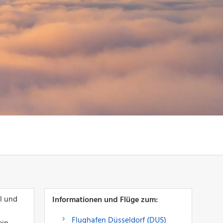
l und
Informationen und Flüge zum:
Flughafen Düsseldorf (DUS)