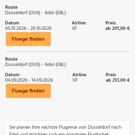
Route
Düsseldorf (DUS) - Arbil (EBL)
Datum
Airline
Preis
05.10.2026 - 20.10.2026
VF
ab 201,00 €
Fluege finden
Route
Düsseldorf (DUS) - Arbil (EBL)
Datum
Airline
Preis
04.09.2026 - 14.09.2026
VF
ab 251,00 €
Fluege finden
Sie planen Ihre nächste Flugreise von Düsseldorf nach
Erbil und möchten sich ein günstiges Flugticket