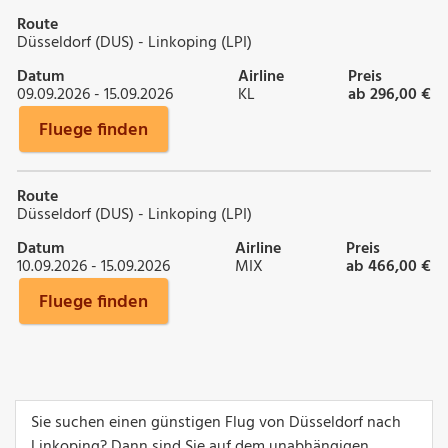
Route
Düsseldorf (DUS) - Linkoping (LPI)
Datum
Airline
Preis
09.09.2026 - 15.09.2026
KL
ab 296,00 €
Fluege finden
Route
Düsseldorf (DUS) - Linkoping (LPI)
Datum
Airline
Preis
10.09.2026 - 15.09.2026
MIX
ab 466,00 €
Fluege finden
Sie suchen einen günstigen Flug von Düsseldorf nach
Linkoping? Dann sind Sie auf dem unabhängigen