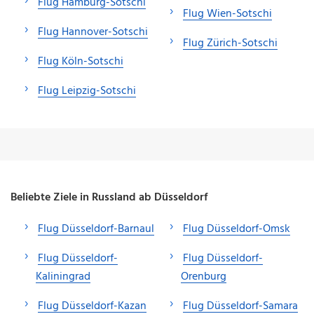
Flug Hamburg-Sotschi
Flug Wien-Sotschi
Flug Hannover-Sotschi
Flug Zürich-Sotschi
Flug Köln-Sotschi
Flug Leipzig-Sotschi
Beliebte Ziele in Russland ab Düsseldorf
Flug Düsseldorf-Barnaul
Flug Düsseldorf-Omsk
Flug Düsseldorf-
Flug Düsseldorf-
Kaliningrad
Orenburg
Flug Düsseldorf-Kazan
Flug Düsseldorf-Samara