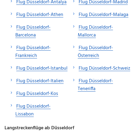
Flug Düsseldorf-Antalya
Flug Düsseldorf-Madrid
Flug Düsseldorf-Athen
Flug Düsseldorf-Malaga
Flug Düsseldorf-
Flug Düsseldorf-
Barcelona
Mallorca
Flug Düsseldorf-
Flug Düsseldorf-
Frankreich
Österreich
Flug Düsseldorf-Istanbul
Flug Düsseldorf-Schweiz
Flug Düsseldorf-Italien
Flug Düsseldorf-
Teneriffa
Flug Düsseldorf-Kos
Flug Düsseldorf-
Lissabon
Langstreckenflüge ab Düsseldorf