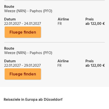
Route
Weeze (NRN) - Paphos (PFO)
Datum
Airline
Preis
22.01.2027 - 24.01.2027
FR
ab 122,00 €
Fluege finden
Route
Weeze (NRN) - Paphos (PFO)
Datum
Airline
Preis
22.01.2027 - 29.01.2027
FR
ab 122,00 €
Fluege finden
Reiseziele in Europa ab Düsseldorf