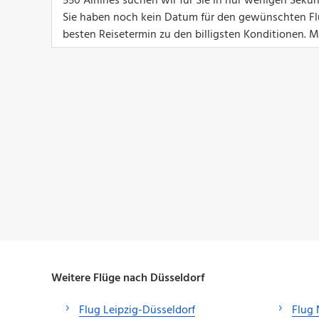
550 Airlines suchen wir für Sie in nur wenigen Seku
Sie haben noch kein Datum für den gewünschten Flu
besten Reisetermin zu den billigsten Konditionen. Mi
Weitere Flüge nach Düsseldorf
Flug Leipzig-Düsseldorf
Flug 