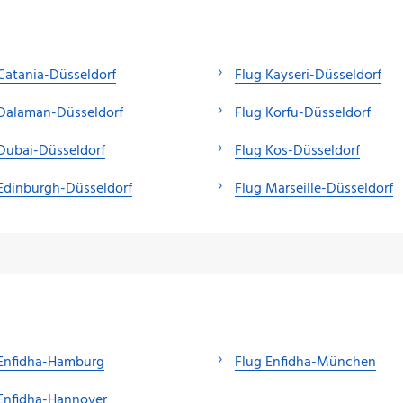
Catania-Düsseldorf
Flug Kayseri-Düsseldorf
 Dalaman-Düsseldorf
Flug Korfu-Düsseldorf
Dubai-Düsseldorf
Flug Kos-Düsseldorf
Edinburgh-Düsseldorf
Flug Marseille-Düsseldorf
 Enfidha-Hamburg
Flug Enfidha-München
Enfidha-Hannover