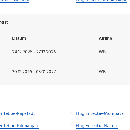
Dubai-Sansibar
Flug Kilimanjaro-Sansibar
bar:
Datum
Airline
24.12.2026 - 27.12.2026
WB
30.12.2026 - 03.01.2027
WB
Entebbe-Kapstadt
Flug Entebbe-Mombasa
Entebbe-Kilimanjaro
Flug Entebbe-Nairobi