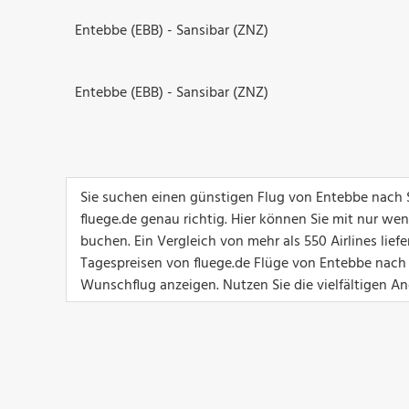
Entebbe (EBB) - Sansibar (ZNZ)
Entebbe (EBB) - Sansibar (ZNZ)
Sie suchen einen günstigen Flug von Entebbe nach 
fluege.de genau richtig. Hier können Sie mit nur we
buchen. Ein Vergleich von mehr als 550 Airlines lief
Tagespreisen von fluege.de Flüge von Entebbe nach S
Wunschflug anzeigen. Nutzen Sie die vielfältigen Ang