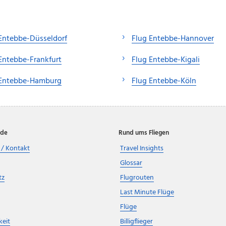
Entebbe-Düsseldorf
Flug Entebbe-Hannover
Entebbe-Frankfurt
Flug Entebbe-Kigali
 Entebbe-Hamburg
Flug Entebbe-Köln