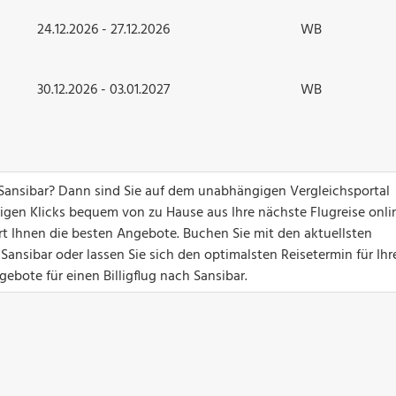
24.12.2026 - 27.12.2026
WB
30.12.2026 - 03.01.2027
WB
Sansibar? Dann sind Sie auf dem unabhängigen Vergleichsportal
nigen Klicks bequem von zu Hause aus Ihre nächste Flugreise onli
ert Ihnen die besten Angebote. Buchen Sie mit den aktuellsten
ansibar oder lassen Sie sich den optimalsten Reisetermin für Ihr
ebote für einen Billigflug nach Sansibar.