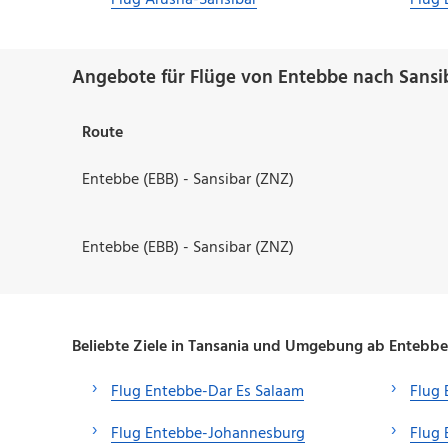
Flug Arusha-Sansibar
Flug 
Angebote für Flüge von Entebbe nach Sansi
Route
Entebbe (EBB) - Sansibar (ZNZ)
Entebbe (EBB) - Sansibar (ZNZ)
Beliebte Ziele in Tansania und Umgebung ab Entebbe
Flug Entebbe-Dar Es Salaam
Flug 
Flug Entebbe-Johannesburg
Flug 