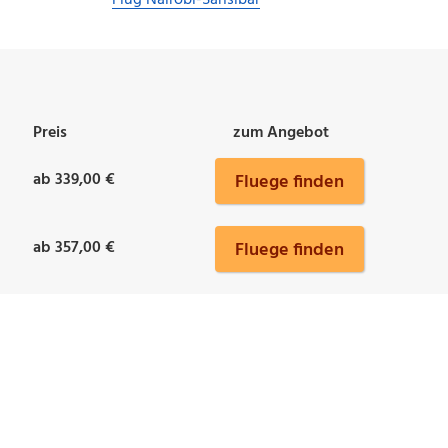
Flug Nairobi-Sansibar
Preis
zum Angebot
ab 339,00 €
Fluege finden
ab 357,00 €
Fluege finden