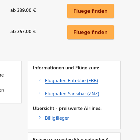
ab 339,00 €
Fluege finden
ab 357,00 €
Fluege finden
Informationen und Flüge zum:
ne
Flughafen Entebbe (EBB)
en
Flughafen Sansibar (ZNZ)
Übersicht - preiswerte Airlines:
Billigflieger
Keinen passenden Flug gefunden?