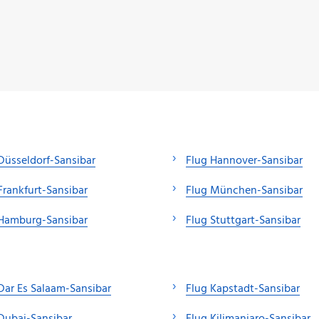
Düsseldorf-Sansibar
Flug Hannover-Sansibar
Frankfurt-Sansibar
Flug München-Sansibar
 Hamburg-Sansibar
Flug Stuttgart-Sansibar
Dar Es Salaam-Sansibar
Flug Kapstadt-Sansibar